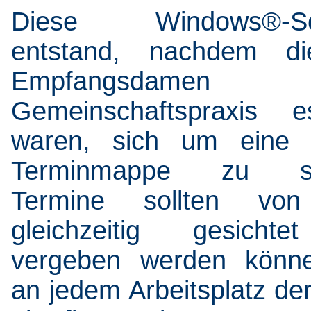
Diese Windows®-Sof
entstand, nachdem di
Empfangsdamen 
Gemeinschaftspraxis e
waren, sich um eine e
Terminmappe zu str
Termine sollten von
gleichzeitig gesicht
vergeben werden könn
an jedem Arbeitsplatz der