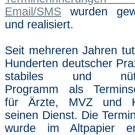
Email/SMS
wurden gew
und realisiert.
Seit mehreren Jahren tut
Hunderten deutscher Pra
stabiles und nützl
Programm als Terminso
für Ärzte, MVZ und Kl
seinen Dienst. Die Term
wurde im Altpapier en