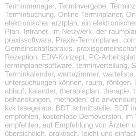
Terminmanager, Terminvergabe, Terminze
Terminbuchung, Online Terminplaner, Onl
elektronischer arztplan, ein elektronisc
Plan, Intranet, im Netzwerk, der raumpla
praxissoftware, Praxis-Terminplaner, com
Gemeinschaftspraxis, praxisgemeinschaft,
Rezeption, EDV-Konzept, PC-Arbeitsplatz
terminplanersoftware, terminverteilung, 
Terminkalender, wartezimmer, warteliste,
untersuchungen können, raum, röntgen, la
ablauf, kalender, therapieplan, therapie, 
behandlungen, methoden, die anwendunge
kvk lesegeräte, BDT schnittstelle, BDT i
empfohlen, kostenlose Demoversion, im Ve
empfehlen, auf Empfehlung von Ärzten un
übersichtlich, praktisch, leicht und einf