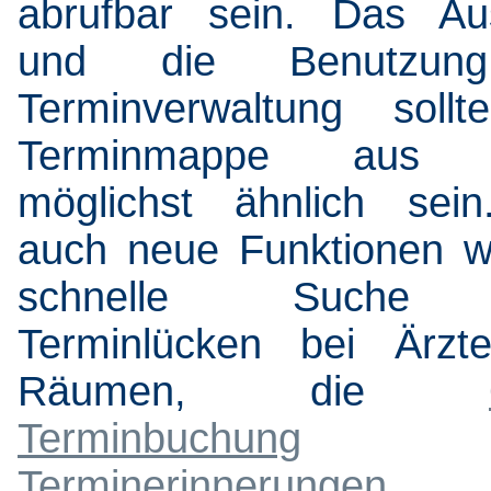
abrufbar sein. Das Au
und die Benutzun
Terminverwaltung soll
Terminmappe aus P
möglichst ähnlich sei
auch neue Funktionen w
schnelle Suche
Terminlücken bei Ärzt
Räumen, die
Terminbuchung
u
Terminerinnerunge